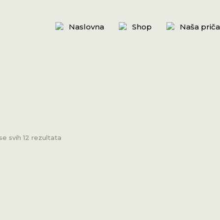
Naslovna
Shop
Naša priča
se svih 12 rezultata