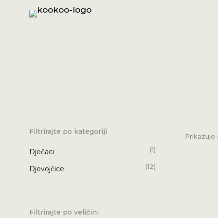
Filtrirajte po kategoriji
Prikazuje 
(1)
Dječaci
(12)
Djevojčice
Filtrirajte po veličini