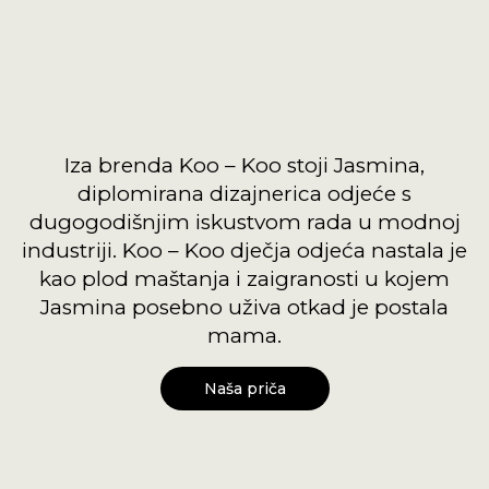
Iza brenda Koo – Koo stoji Jasmina,
diplomirana dizajnerica odjeće s
dugogodišnjim iskustvom rada u modnoj
industriji. Koo – Koo dječja odjeća nastala je
kao plod maštanja i zaigranosti u kojem
Jasmina posebno uživa otkad je postala
mama.
Naša priča