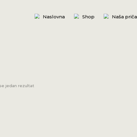
Naslovna
Shop
Naša priča
se jedan rezultat