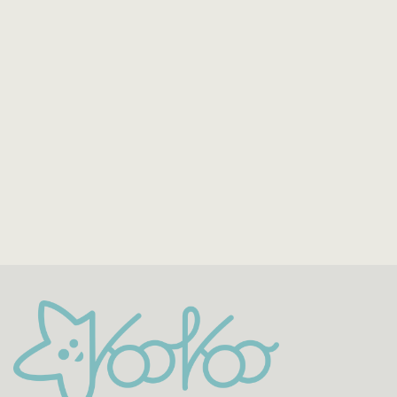
Double E