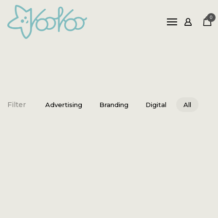
Naslovna
0
Shop
Naša priča
Blog
Kontakt
Filter
Advertising
Branding
Digital
All