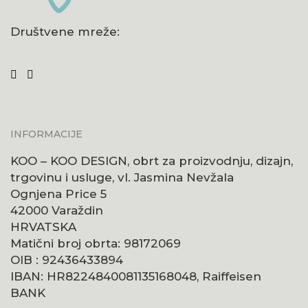
Društvene mreže:
INFORMACIJE
KOO – KOO DESIGN, obrt za proizvodnju, dizajn,
trgovinu i usluge, vl. Jasmina Nevžala
Ognjena Price 5
42000 Varaždin
HRVATSKA
Matični broj obrta: 98172069
OIB : 92436433894
IBAN: HR8224840081135168048, Raiffeisen
BANK